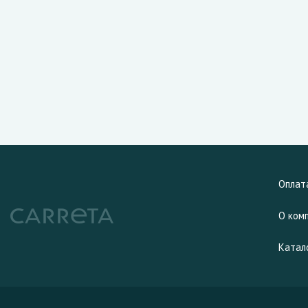
Оплат
О ком
Катал