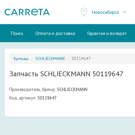
Новосибирск
Поиск
Оплата и доставка
Гарантия и возврат
Бренды
SCHLIECKMANN
50119647
Запчасть SCHLIECKMANN 50119647
Производитель, бренд:
SCHLIECKMANN
Код, артикул:
50119647