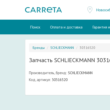
Новоси
Поиск
Оплата и доставка
Гарантия 
Бренды
SCHLIECKMANN
30316520
Запчасть SCHLIECKMANN 3031
Производитель, бренд:
SCHLIECKMANN
Код, артикул:
30316520