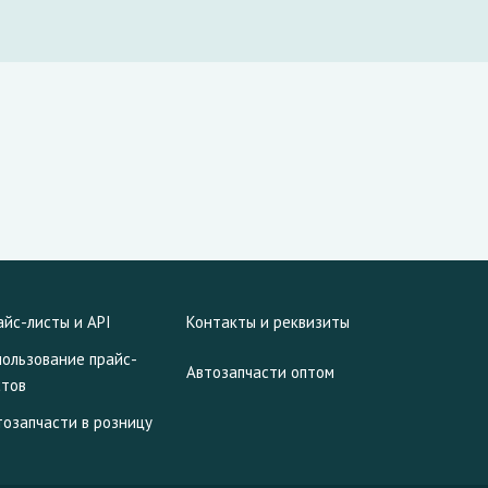
айс-листы и API
Контакты и реквизиты
пользование прайс-
Автозапчасти оптом
стов
тозапчасти в розницу