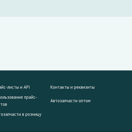
айс-листы и API
Контакты и реквизиты
пользование прайс-
Автозапчасти оптом
стов
тозапчасти в розницу