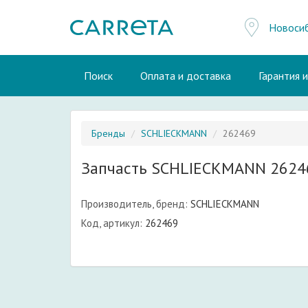
Новоси
Поиск
Оплата и доставка
Гарантия 
Бренды
SCHLIECKMANN
262469
Запчасть SCHLIECKMANN 2624
Производитель, бренд:
SCHLIECKMANN
Код, артикул:
262469