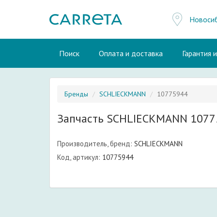
Новоси
Поиск
Оплата и доставка
Гарантия 
Бренды
SCHLIECKMANN
10775944
Запчасть SCHLIECKMANN 1077
Производитель, бренд:
SCHLIECKMANN
Код, артикул:
10775944