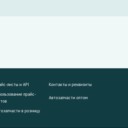
айс-листы и API
Контакты и реквизиты
пользование прайс-
Автозапчасти оптом
стов
тозапчасти в розницу