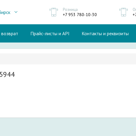
Розница
О
бирск
+7 953 780-10-30
+
и возврат
Прайс-листы и API
Контакты и реквизиты
5944