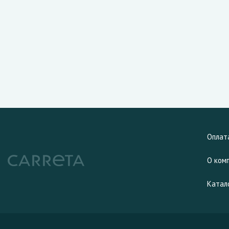
Оплат
О ком
Катал