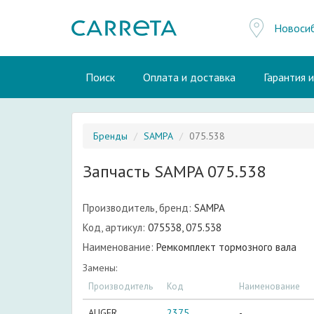
Новоси
Поиск
Оплата и доставка
Гарантия 
Бренды
SAMPA
075.538
Запчасть SAMPA 075.538
Производитель, бренд:
SAMPA
Код, артикул:
075538, 075.538
Наименование:
Ремкомплект тормозного вала
Замены:
Производитель
Код
Наименование
AUGER
2375
-