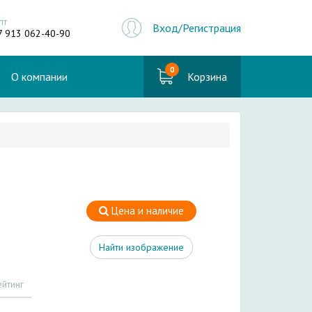
пт
Вход/Регистрация
7 913 062-40-90
0
О компании
Корзина
Цена и наличие
Найти изображение
ейтинг