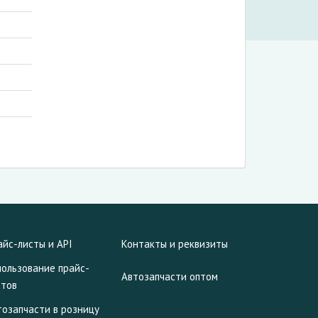
айс-листы и API
Контакты и реквизиты
пользование прайс-
Автозапчасти оптом
стов
тозапчасти в розницу