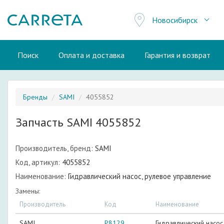
Новосибирск
Поиск
Оплата и доставка
Гарантия и возврат
Бренды
SAMI
4055852
Запчасть SAMI 4055852
Производитель, бренд:
SAMI
Код, артикул:
4055852
Наименование:
Гидравлический насос, рулевое управление
Замены:
Производитель
Код
Наименование
SAMI
P8129
Гидравлический насос