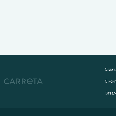
Оплат
О ком
Катал