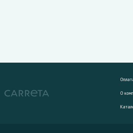
Оплат
О ком
Катал