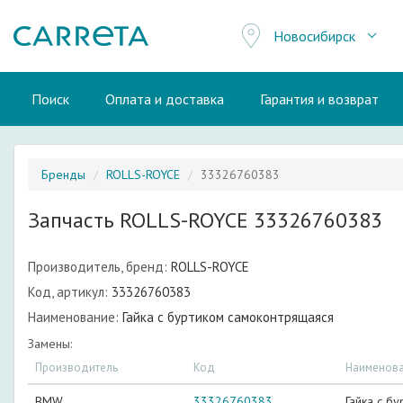
Новосибирск
Поиск
Оплата и доставка
Гарантия и возврат
Бренды
ROLLS-ROYCE
33326760383
Запчасть ROLLS-ROYCE 33326760383
Производитель, бренд:
ROLLS-ROYCE
Код, артикул:
33326760383
Наименование:
Гайка с буртиком самоконтрящаяся
Замены:
Производитель
Код
Наименов
BMW
33326760383
Гайка с б