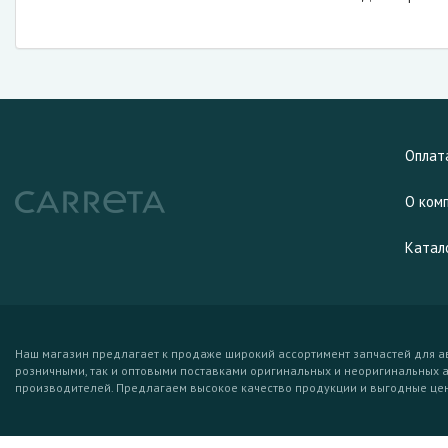
Оплат
О ком
Катал
Наш магазин предлагает к продаже широкий ассортимент запчастей для а
розничными, так и оптовыми поставками оригинальных и неоригинальных 
производителей. Предлагаем высокое качество продукции и выгодные це