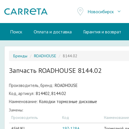
Новосибирск
Поиск
Оплата и доставка
Гарантия и возврат
Бренды
ROADHOUSE
8144.02
Запчасть ROADHOUSE 8144.02
Производитель, бренд:
ROADHOUSE
Код, артикул:
814402, 8144.02
Наименование:
Колодки тормозные дисковые
Замены:
Производитель
Код
Наименование
ASHUKI
197-128A
Тормозной ди