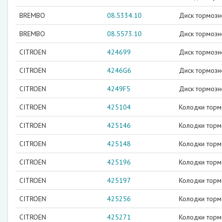
BREMBO
08.5334.10
Диск тормозн
BREMBO
08.5573.10
Диск тормозн
CITROEN
424699
Диск тормозн
CITROEN
4246G6
Диск тормозн
CITROEN
4249F5
Диск тормозно
CITROEN
425104
Колодки тор
CITROEN
425146
Колодки тор
CITROEN
425148
Колодки тор
CITROEN
425196
Колодки тор
CITROEN
425197
Колодки торм
CITROEN
425256
Колодки торм
CITROEN
425271
Колодки тор