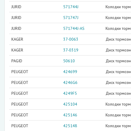
JURID
571744J
Колодки торм
JURID
571747J
Колодки торм
JURID
571744J-AS
Колодки торм
KAGER
37-0063
Диск тормозн
KAGER
37-0319
Диск тормозн
PAGID
50610
Диск тормозн
PEUGEOT
424699
Диск тормозн
PEUGEOT
4246G6
Диск тормозн
PEUGEOT
4249F5
Диск тормозно
PEUGEOT
425104
Колодки торм
PEUGEOT
425146
Колодки тор
PEUGEOT
425148
Колодки торм