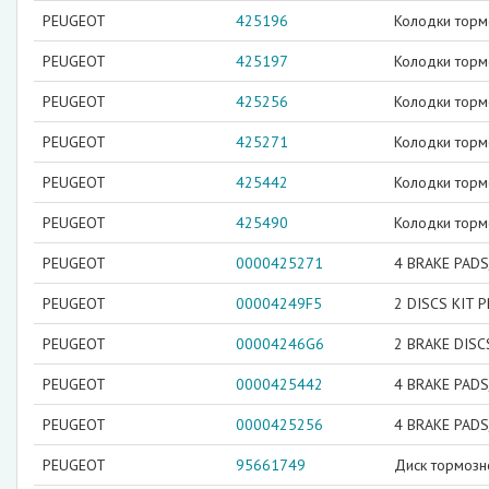
PEUGEOT
425196
Колодки торм
PEUGEOT
425197
Колодки тор
PEUGEOT
425256
Колодки торм
PEUGEOT
425271
Колодки торм
PEUGEOT
425442
Колодки тор
PEUGEOT
425490
Колодки тор
PEUGEOT
0000425271
4 BRAKE PADS
PEUGEOT
00004249F5
2 DISCS KIT 
PEUGEOT
00004246G6
2 BRAKE DISC
PEUGEOT
0000425442
4 BRAKE PADS
PEUGEOT
0000425256
4 BRAKE PADS
PEUGEOT
95661749
Диск тормозн