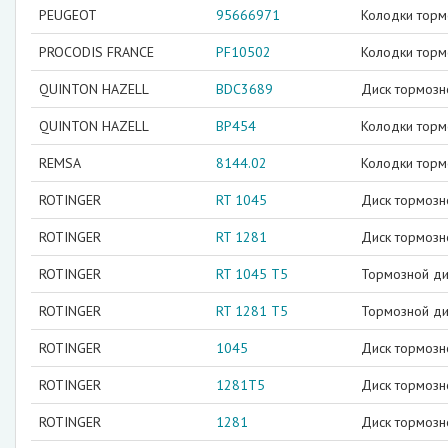
PEUGEOT
95666971
Колодки тор
PROCODIS FRANCE
PF10502
Колодки торм
QUINTON HAZELL
BDC3689
Диск тормозн
QUINTON HAZELL
BP454
Колодки торм
REMSA
8144.02
Колодки торм
ROTINGER
RT 1045
Диск тормозн
ROTINGER
RT 1281
Диск тормозн
ROTINGER
RT 1045 T5
Тормозной ди
ROTINGER
RT 1281 T5
Тормозной ди
ROTINGER
1045
Диск тормозн
ROTINGER
1281T5
Диск тормозн
ROTINGER
1281
Диск тормозн