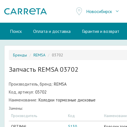
Новосибирск
Поиск
Оплата и доставка
Гарантия и возврат
Бренды
REMSA
03702
Запчасть REMSA 03702
Производитель, бренд:
REMSA
Код, артикул:
03702
Наименование:
Колодки тормозные дисковые
Замены:
Производитель
Код
Наименовани
OPTIMAL
5130
Колодки тор