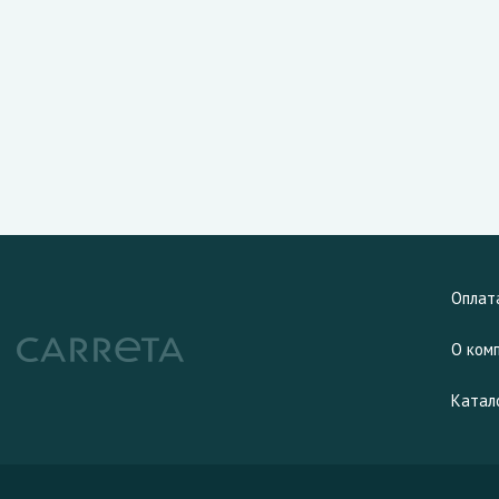
Оплат
О ком
Катал