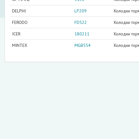
DELPHI
LP209
Колодки тор
FERODO
FD522
Колодки тор
ICER
180211
Колодки тор
MINTEX
MGB554
Колодки тор