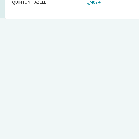
QUINTON HAZELL
QM824