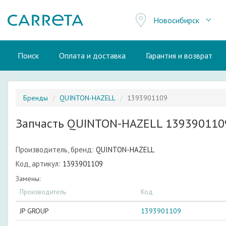
Новосибирск
Поиск
Оплата и доставка
Гарантия и возврат
Бренды
QUINTON-HAZELL
1393901109
Запчасть QUINTON-HAZELL 139390110
Производитель, бренд:
QUINTON-HAZELL
Код, артикул:
1393901109
Замены:
Производитель
Код
JP GROUP
1393901109