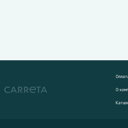
Оплат
О ком
Катал