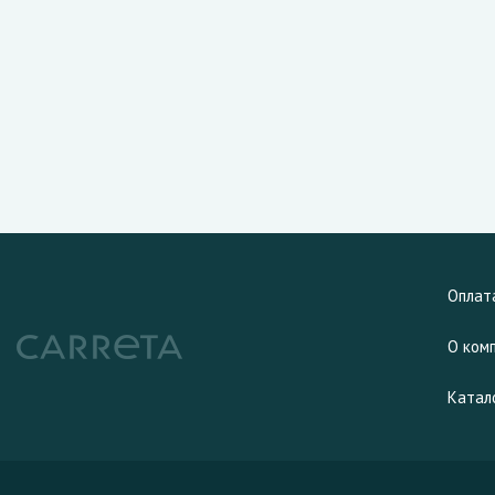
Оплат
О ком
Катал