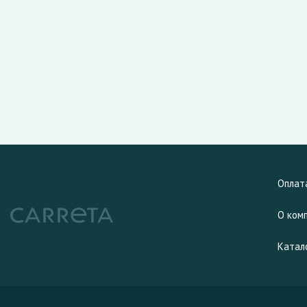
Оплат
О ком
Катал