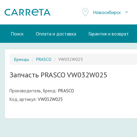
Новосибирск
Поиск
Оплата и доставка
Гарантия и возврат
Бренды
PRASCO
VW032W025
Запчасть PRASCO VW032W025
Производитель, бренд:
PRASCO
Код, артикул:
VW032W025