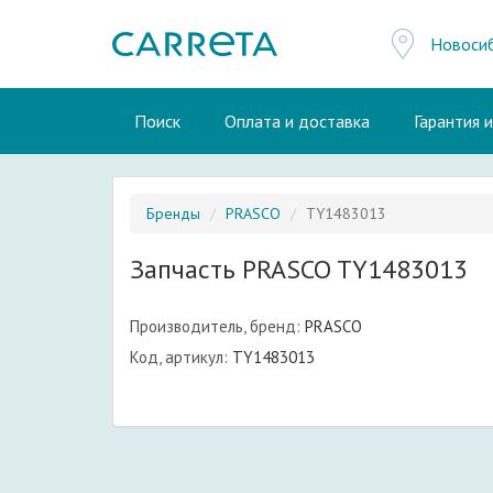
Новоси
Поиск
Оплата и доставка
Гарантия 
Бренды
PRASCO
TY1483013
Запчасть PRASCO TY1483013
Производитель, бренд:
PRASCO
Код, артикул:
TY1483013