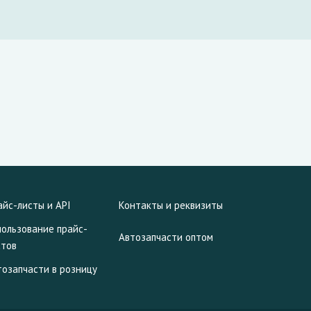
айс-листы и API
Контакты и реквизиты
пользование прайс-
Автозапчасти оптом
стов
тозапчасти в розницу