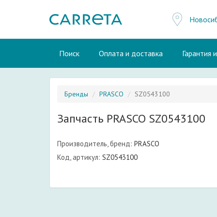
Новоси
Поиск
Оплата и доставка
Гарантия 
Бренды
PRASCO
SZ0543100
Запчасть PRASCO SZ0543100
Производитель, бренд:
PRASCO
Код, артикул:
SZ0543100