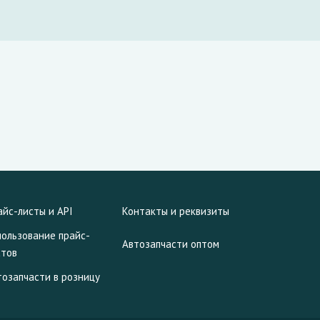
айс-листы и API
Контакты и реквизиты
пользование прайс-
Автозапчасти оптом
стов
тозапчасти в розницу