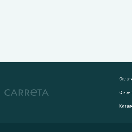
Оплат
О ком
Катал