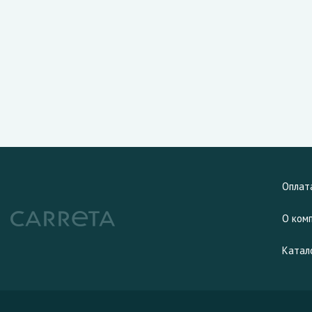
Оплат
О ком
Катал