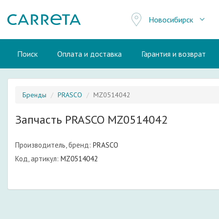
Новосибирск
Поиск
Оплата и доставка
Гарантия и возврат
Бренды
PRASCO
MZ0514042
Запчасть PRASCO MZ0514042
Производитель, бренд:
PRASCO
Код, артикул:
MZ0514042