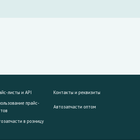
айс-листы и API
Контакты и реквизиты
пользование прайс-
Автозапчасти оптом
стов
тозапчасти в розницу