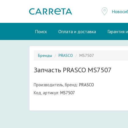
Новоси
Поиск
Оплата и доставка
Гарантия 
Бренды
PRASCO
MS7507
Запчасть PRASCO MS7507
Производитель, бренд:
PRASCO
Код, артикул:
MS7507