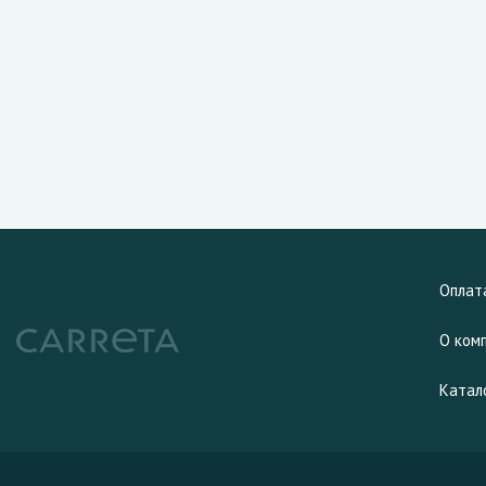
Оплат
О ком
Катал