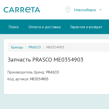
Новосибирск
Поиск
Оплата и доставка
Гарантия и возврат
Бренды
PRASCO
ME0354903
Запчасть PRASCO ME0354903
Производитель, бренд:
PRASCO
Код, артикул:
ME0354903