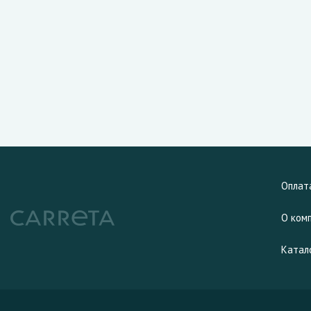
Оплат
О ком
Катал