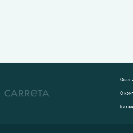
Оплат
О ком
Катал