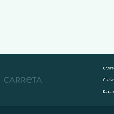
Оплат
О ком
Катал