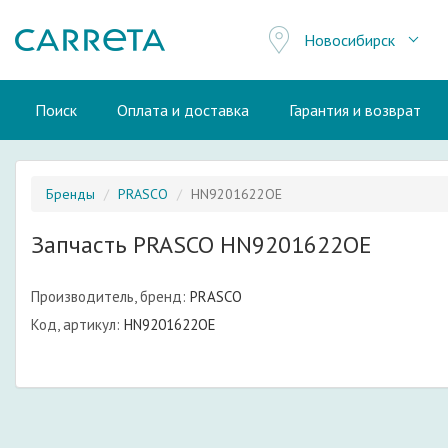
Новосибирск
Поиск
Оплата и доставка
Гарантия и возврат
Бренды
PRASCO
HN9201622OE
Запчасть PRASCO HN9201622OE
Производитель, бренд:
PRASCO
Код, артикул:
HN9201622OE