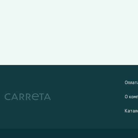
Оплат
О ком
Катал