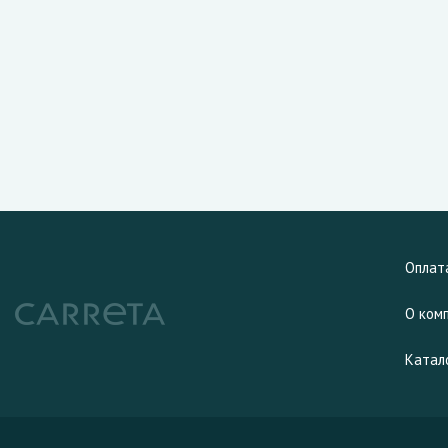
Оплат
О ком
Катал