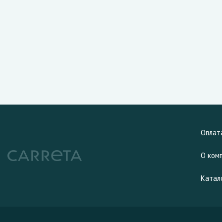
Оплат
О ком
Катал