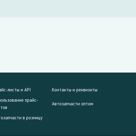
айс-листы и API
Контакты и реквизиты
пользование прайс-
Автозапчасти оптом
стов
тозапчасти в розницу