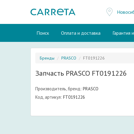
Новоси
Поиск
Оплата и доставка
Гарантия 
Бренды
PRASCO
FT0191226
Запчасть PRASCO FT0191226
Производитель, бренд:
PRASCO
Код, артикул:
FT0191226