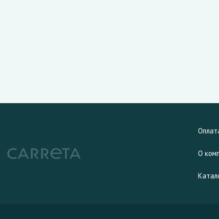
Оплат
О ком
Катал