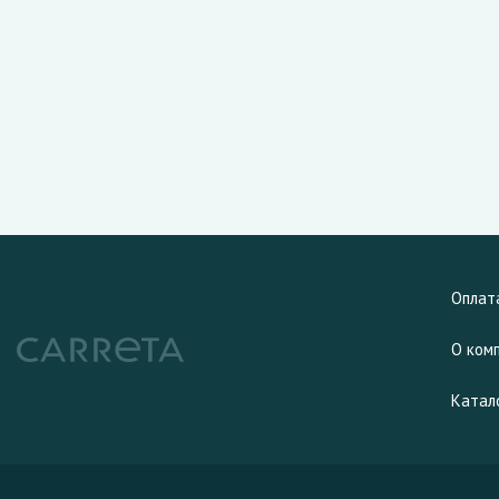
Оплат
О ком
Катал