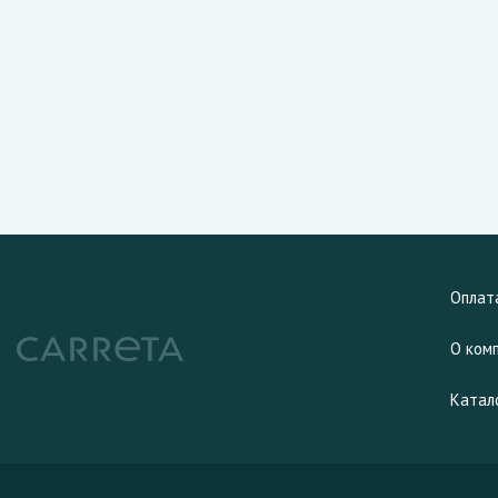
Оплат
О ком
Катал