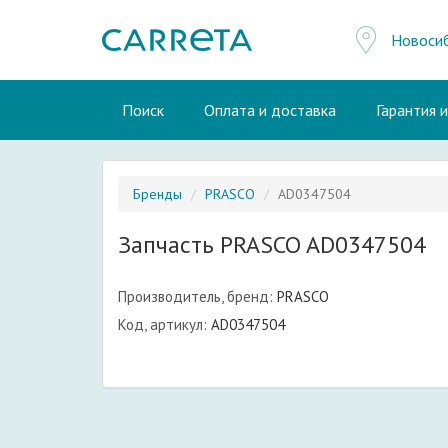
Новоси
Поиск
Оплата и доставка
Гарантия 
Бренды
PRASCO
AD0347504
Запчасть PRASCO AD0347504
Производитель, бренд:
PRASCO
Код, артикул:
AD0347504