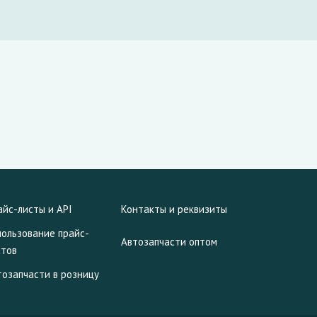
айс-листы и API
Контакты и реквизиты
пользование прайс-
Автозапчасти оптом
стов
тозапчасти в розницу