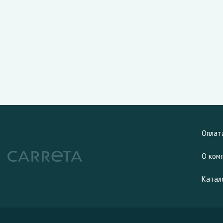
Оплат
О ком
Катал