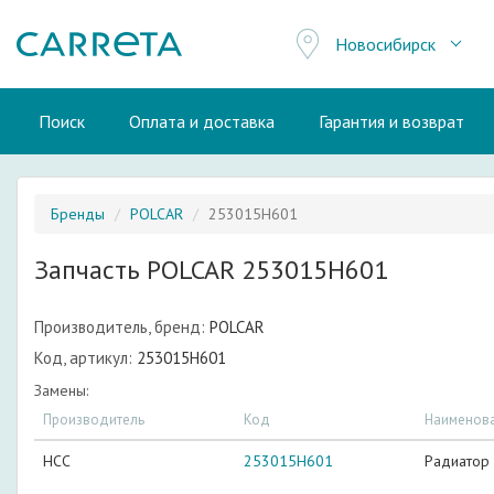
Новосибирск
Поиск
Оплата и доставка
Гарантия и возврат
Бренды
POLCAR
253015H601
Запчасть POLCAR 253015H601
Производитель, бренд:
POLCAR
Код, артикул:
253015H601
Замены:
Производитель
Код
Наименов
HCC
253015H601
Радиатор