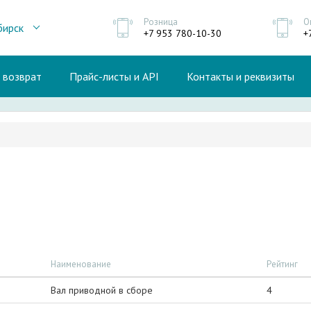
Розница
О
бирск
+7 953 780-10-30
+
и возврат
Прайс-листы и API
Контакты и реквизиты
Наименование
Рейтинг
Вал приводной в сборе
4