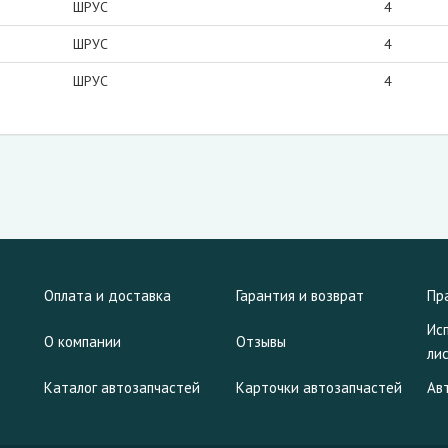
ШРУС
4
ШРУС
4
ШРУС
4
Оплата и доставка
Гарантия и возврат
Пр
Ис
О компании
Отзывы
ли
Каталог автозапчастей
Карточки автозапчастей
Ав