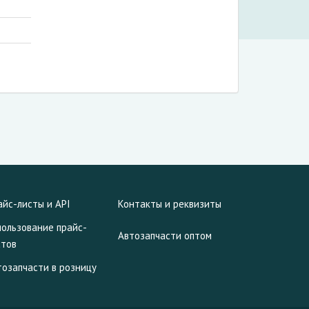
айс-листы и API
Контакты и реквизиты
пользование прайс-
Автозапчасти оптом
стов
тозапчасти в розницу