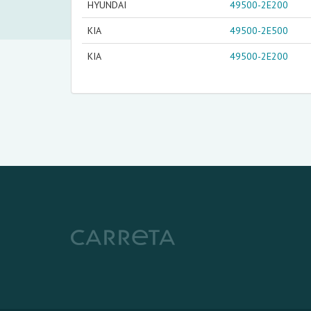
HYUNDAI
49500-2E200
KIA
49500-2E500
KIA
49500-2E200