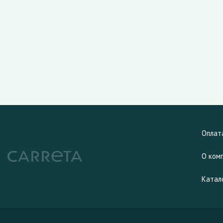
Оплат
О ком
Катал