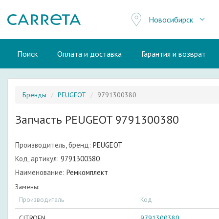
Новосибирск
Поиск
Оплата и доставка
Гарантия и возврат
Бренды
PEUGEOT
9791300380
Запчасть PEUGEOT 9791300380
Производитель, бренд:
PEUGEOT
Код, артикул:
9791300380
Наименование:
Ремкомплект
Замены:
Производитель
Код
CITROEN
9791300380