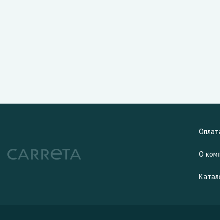
Оплат
О ком
Катал