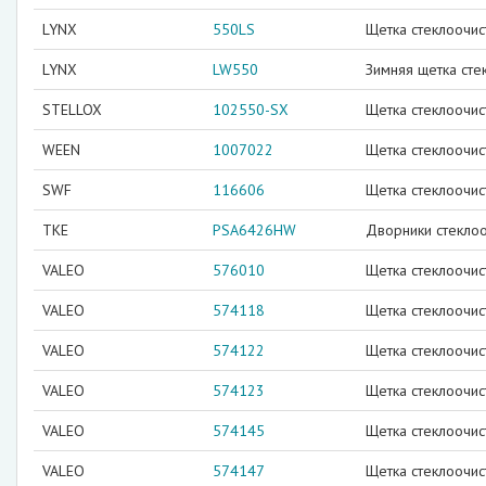
LYNX
550LS
Щетка стеклоочис
LYNX
LW550
Зимняя щетка сте
STELLOX
102550-SX
Щетка стеклоочис
WEEN
1007022
Щетка стеклоочис
SWF
116606
Щетка стеклоочис
TKE
PSA6426HW
Дворники стеклоо
VALEO
576010
Щетка стеклоочис
VALEO
574118
Щетка стеклоочис
VALEO
574122
Щетка стеклоочис
VALEO
574123
Щетка стеклоочис
VALEO
574145
Щетка стеклоочис
VALEO
574147
Щетка стеклоочис