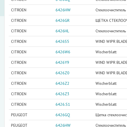
CITROEN
6426HW
Стеклоочиститель
CITROEN
6426GR
ЩЕТКА СТЕКЛОО
CITROEN
6426HL
Стеклоочиститель
CITROEN
6426S5
WIND WIPR BLAD
CITROEN
6426W6
Wischerblatt
CITROEN
6426Y9
WIND WIPR BLAD
CITROEN
6426Z0
WIND WIPR BLAD
CITROEN
6426Z2
Wischerblatt
CITROEN
6426Z3
Wischerblatt
CITROEN
6426.S1
Wischerblatt
PEUGEOT
6426GQ
Щетка стеклоочис
PEUGEOT
6426HW
Стеклоочиститель