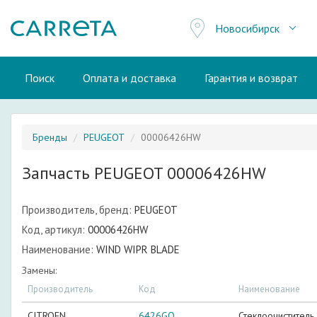
Новосибирск
Поиск
Оплата и доставка
Гарантия и возврат
Бренды
PEUGEOT
00006426HW
Запчасть PEUGEOT 00006426HW
Производитель, бренд:
PEUGEOT
Код, артикул:
00006426HW
Наименование:
WIND WIPR BLADE
Замены:
Производитель
Код
Наименование
CITROEN
6426GQ
Стеклоочиститель