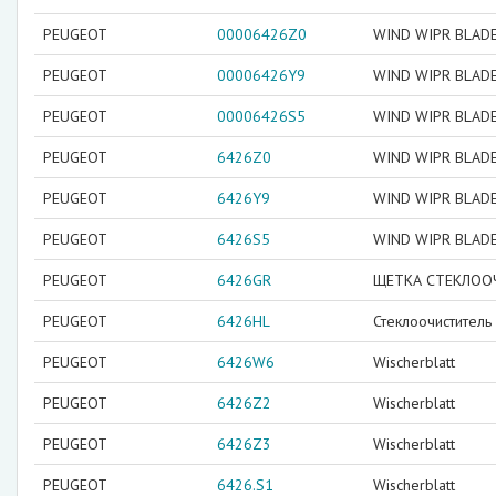
PEUGEOT
00006426Z0
WIND WIPR BLAD
PEUGEOT
00006426Y9
WIND WIPR BLAD
PEUGEOT
00006426S5
WIND WIPR BLAD
PEUGEOT
6426Z0
WIND WIPR BLAD
PEUGEOT
6426Y9
WIND WIPR BLAD
PEUGEOT
6426S5
WIND WIPR BLAD
PEUGEOT
6426GR
ЩЕТКА СТЕКЛОО
PEUGEOT
6426HL
Стеклоочиститель
PEUGEOT
6426W6
Wischerblatt
PEUGEOT
6426Z2
Wischerblatt
PEUGEOT
6426Z3
Wischerblatt
PEUGEOT
6426.S1
Wischerblatt