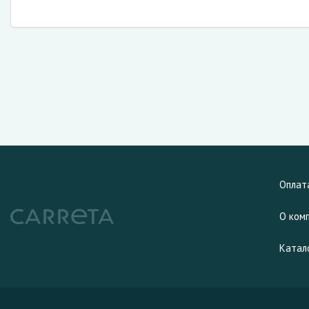
Оплат
О ком
Катал