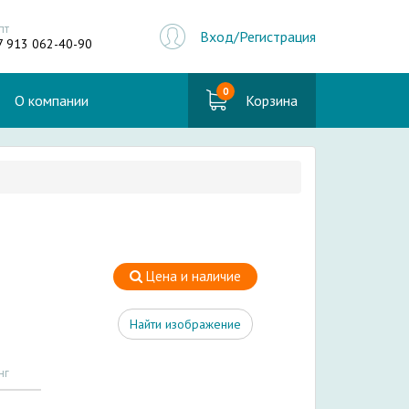
пт
Вход/Регистрация
7 913 062-40-90
0
О компании
Корзина
Цена и наличие
Найти изображение
нг