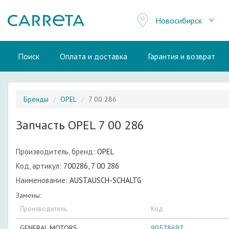
Новосибирск
Поиск
Оплата и доставка
Гарантия и возврат
Бренды
OPEL
7 00 286
Запчасть OPEL 7 00 286
Производитель, бренд:
OPEL
Код, артикул:
700286, 7 00 286
Наименование:
AUSTAUSCH-SCHALTG
Замены:
Производитель
Код
GENERAL MOTORS
90578697