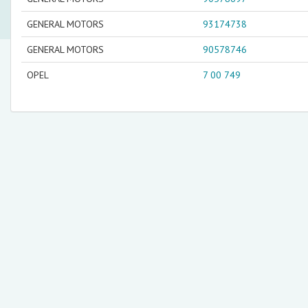
GENERAL MOTORS
93174738
GENERAL MOTORS
90578746
OPEL
7 00 749