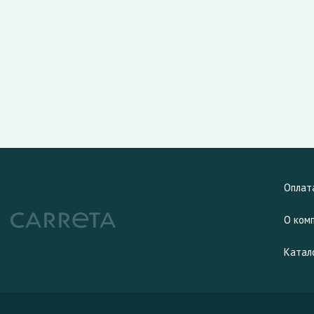
Оплат
О ком
Катал