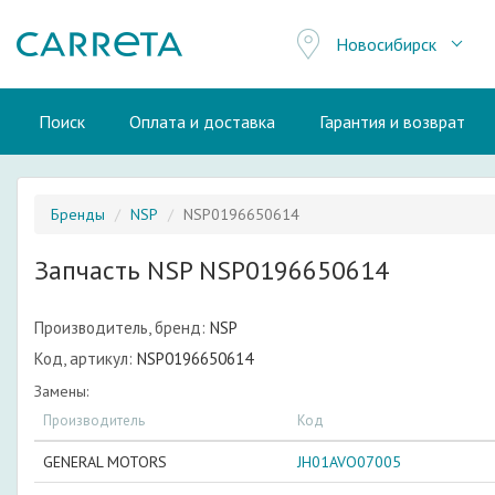
Новосибирск
Поиск
Оплата и доставка
Гарантия и возврат
Бренды
NSP
NSP0196650614
Запчасть NSP NSP0196650614
Производитель, бренд:
NSP
Код, артикул:
NSP0196650614
Замены:
Производитель
Код
GENERAL MOTORS
JH01AVO07005