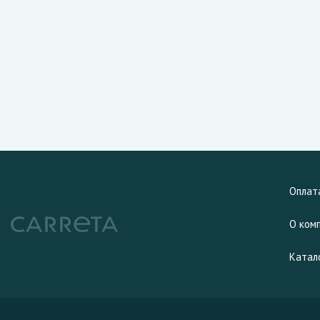
Оплат
О ком
Катал