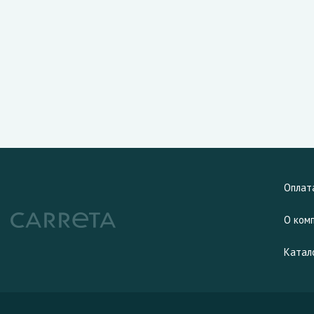
Оплат
О ком
Катал