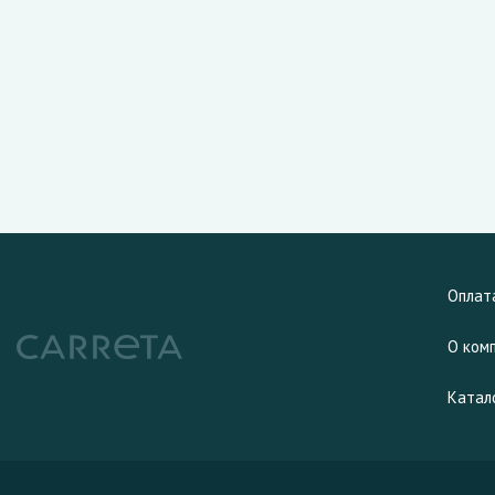
Оплат
О ком
Катал