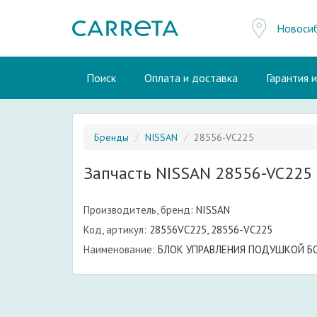
Новоси
Поиск
Оплата и доставка
Гарантия 
Бренды
NISSAN
28556-VC225
Запчасть NISSAN 28556-VC225
Производитель, бренд:
NISSAN
Код, артикул:
28556VC225, 28556-VC225
Наименование:
БЛОК УПРАВЛЕНИЯ ПОДУШКОЙ Б