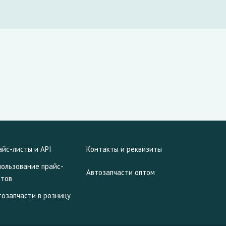
айс-листы и API
Контакты и реквизиты
пользование прайс-
Автозапчасти оптом
стов
тозапчасти в розницу