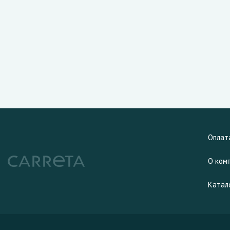
Оплат
О ком
Катал