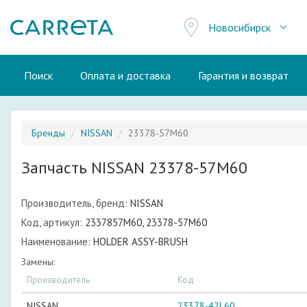
Новосибирск
Поиск
Оплата и доставка
Гарантия и возврат
Бренды
NISSAN
23378-57M60
Запчасть NISSAN 23378-57M60
Производитель, бренд:
NISSAN
Код, артикул:
2337857M60, 23378-57M60
Наименование:
HOLDER ASSY-BRUSH
Замены:
Производитель
Код
NISSAN
23378-42L60