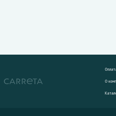
Оплат
О ком
Катал