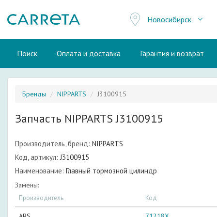
Новосибирск
Поиск
Оплата и доставка
Гарантия и возврат
Бренды
NIPPARTS
J3100915
Запчасть NIPPARTS J3100915
Производитель, бренд:
NIPPARTS
Код, артикул:
J3100915
Наименование:
Главный тормозной цилиндр
Замены:
Производитель
Код
ABS
71218X