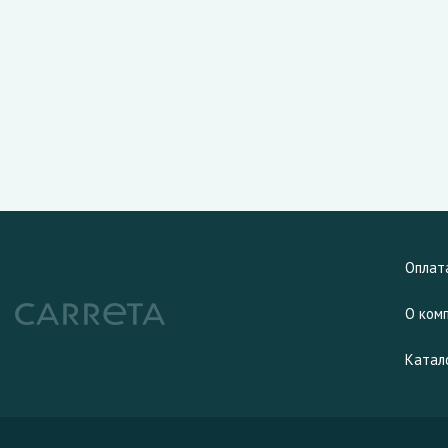
Оплат
О ком
Катал