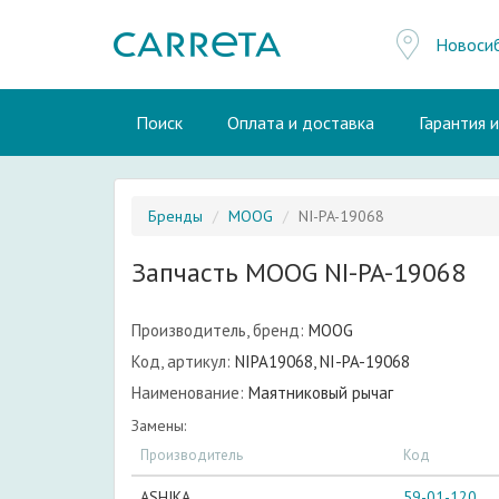
Новоси
Поиск
Оплата и доставка
Гарантия 
Бренды
MOOG
NI-PA-19068
Запчасть MOOG NI-PA-19068
Производитель, бренд:
MOOG
Код, артикул:
NIPA19068, NI-PA-19068
Наименование:
Маятниковый рычаг
Замены:
Производитель
Код
ASHIKA
59-01-120