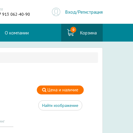
пт
Вход/Регистрация
7 913 062-40-90
0
О компании
Корзина
Цена и наличие
Найти изображение
инг