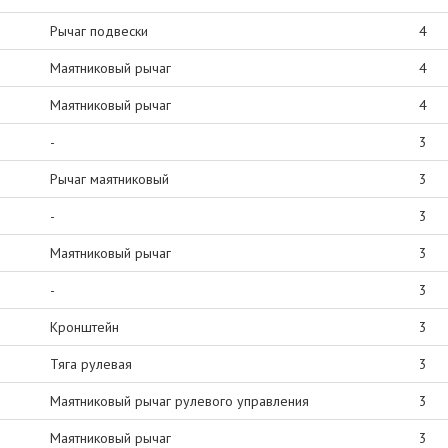
Рычаг подвески
4
Маятниковый рычаг
4
Маятниковый рычаг
4
-
3
Рычаг маятниковый
3
-
3
Маятниковый рычаг
3
-
3
Кронштейн
3
Тяга рулевая
3
Маятниковый рычаг рулевого управления
3
Маятниковый рычаг
3