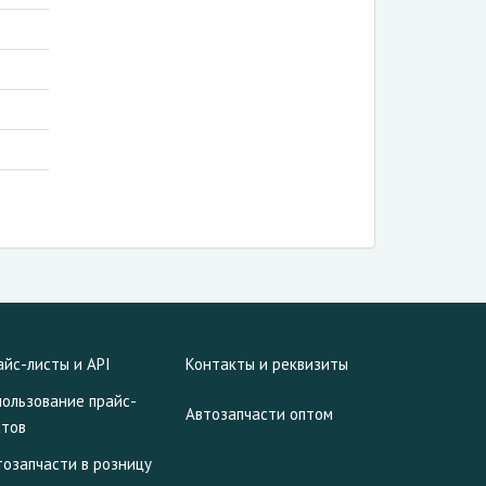
айс-листы и API
Контакты и реквизиты
пользование прайс-
Автозапчасти оптом
стов
тозапчасти в розницу