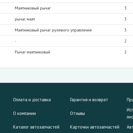
Маятниковый рычаг
3
рычаг маят
3
Маятниковый рычаг рулевого управления
3
-
2
Рычаг маятниковый
2
Оплата и доставка
Гарантия и возврат
Пр
Ис
О компании
Отзывы
ли
Каталог автозапчастей
Карточки автозапчастей
Ав