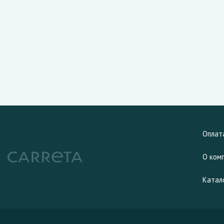
Оплат
О ком
Катал