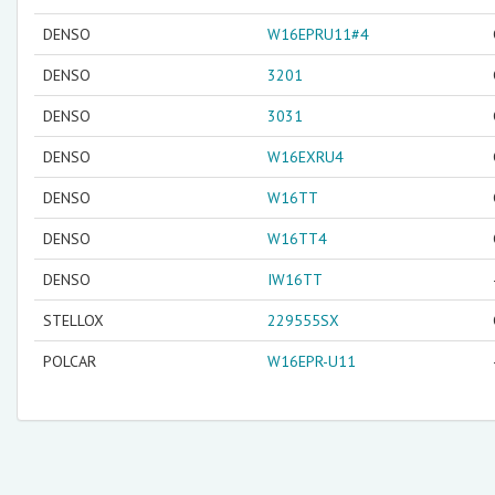
DENSO
W16EPRU11#4
DENSO
3201
DENSO
3031
DENSO
W16EXRU4
DENSO
W16TT
DENSO
W16TT4
DENSO
IW16TT
STELLOX
229555SX
POLCAR
W16EPR-U11