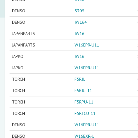
DENSO
5305
DENSO
IW164
JAPANPARTS
IW16
JAPANPARTS
W16EPR-U11
JAPKO
IW16
JAPKO
W16EPR-U11
TORCH
F5RIU
TORCH
F5RIU-11
TORCH
F5RPU-11
TORCH
F5RTCU-11
DENSO
W16EPR-U11
DENSO
W16EXR-U