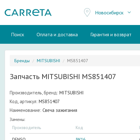
Новосибирск
Поиск
Оплата и доставка
Гарантия и возврат
Бренды
MITSUBISHI
MS851407
Запчасть MITSUBISHI MS851407
Производитель, бренд:
MITSUBISHI
Код, артикул:
MS851407
Наименование:
Свеча зажигания
Замены:
Производитель
Код
DENSO
IW16