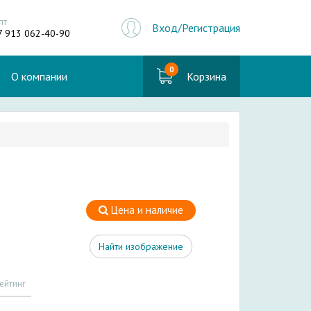
пт
Вход/Регистрация
7 913 062-40-90
0
О компании
Корзина
Цена и наличие
Найти изображение
ейтинг