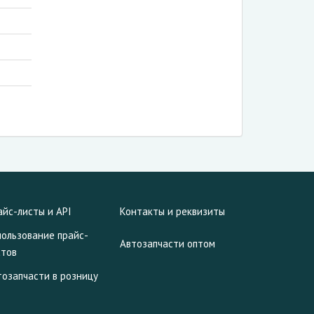
айс-листы и API
Контакты и реквизиты
пользование прайс-
Автозапчасти оптом
стов
тозапчасти в розницу