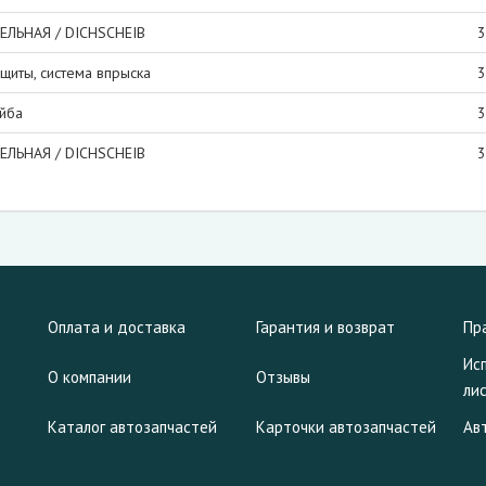
ЛЬНАЯ / DICHSCHEIB
3
щиты, система впрыска
3
айба
3
ЛЬНАЯ / DICHSCHEIB
3
Оплата и доставка
Гарантия и возврат
Пр
Ис
О компании
Отзывы
ли
Каталог автозапчастей
Карточки автозапчастей
Ав