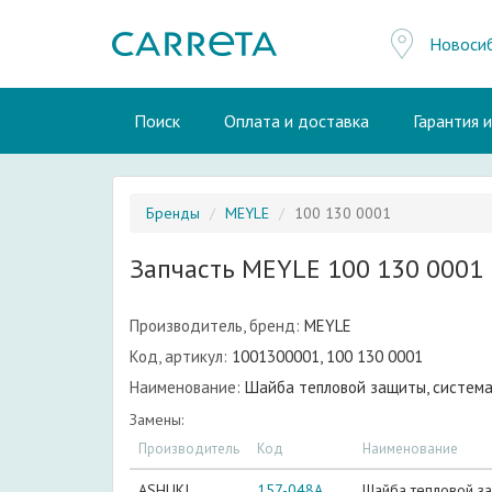
Новоси
Поиск
Оплата и доставка
Гарантия 
Бренды
MEYLE
100 130 0001
Запчасть MEYLE 100 130 0001
Производитель, бренд:
MEYLE
Код, артикул:
1001300001, 100 130 0001
Наименование:
Шайба тепловой защиты, система
Замены:
Производитель
Код
Наименование
ASHUKI
157-048A
Шайба тепловой за