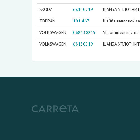
SKODA
68130219
ШАЙБА УПЛОТНИТЕ
TOPRAN
101 467
Шайба тепловой за
VOLKSWAGEN
068130219
Уплотнительная ш
VOLKSWAGEN
68130219
ШАЙБА УПЛОТНИТЕ