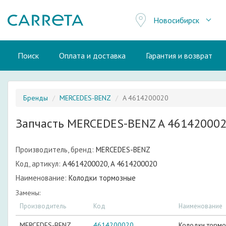
Новосибирск
Поиск
Оплата и доставка
Гарантия и возврат
Бренды
MERCEDES-BENZ
A 4614200020
Запчасть MERCEDES-BENZ A 46142000
Производитель, бренд:
MERCEDES-BENZ
Код, артикул:
A4614200020, A 4614200020
Наименование:
Колодки тормозные
Замены:
Производитель
Код
Наименование
MERCEDES-BENZ
4614200020
Колодки торм