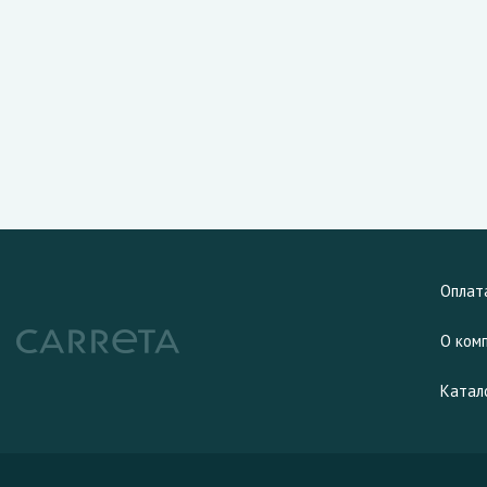
Оплат
О ком
Катал