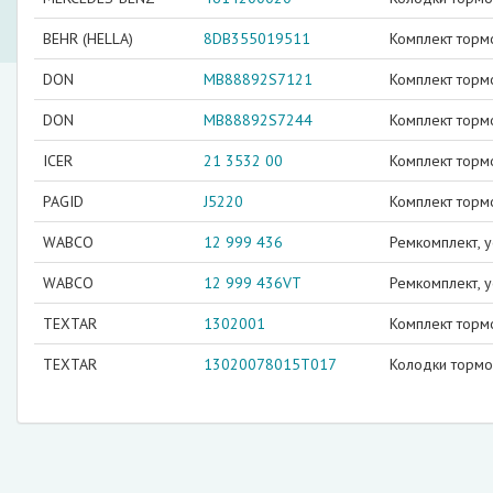
BEHR (HELLA)
8DB355019511
Комплект торм
DON
MB88892S7121
Комплект торм
DON
MB88892S7244
Комплект торм
ICER
21 3532 00
Комплект торм
PAGID
J5220
Комплект торм
WABCO
12 999 436
Ремкомплект, 
WABCO
12 999 436VT
Ремкомплект, 
TEXTAR
1302001
Комплект торм
TEXTAR
13020078015T017
Колодки торм