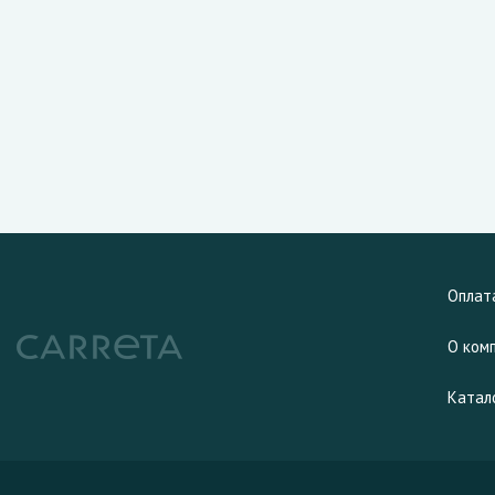
Оплат
О ком
Катал