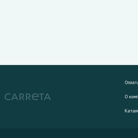
Оплат
О ком
Катал