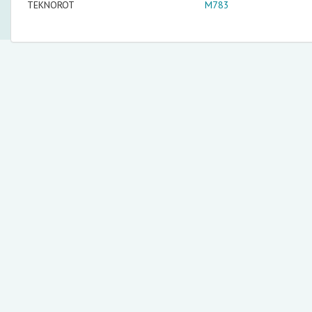
TEKNOROT
M783